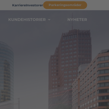
Parkeringsområder
Karriere
Investorer
KUNDEHISTORIER
NYHETER