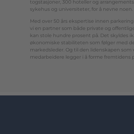
togstasjoner, 300 hoteller og arrangement
sykehus og universiteter, for å nevne noen.
Med over 50 års ekspertise innen parkering
vi en partner som både private og offentli
kan stole hundre prosent på. Det skyldes i
økonomiske stabiliteten som følger med d
markedsleder. Og til den lidenskapen som 
medarbeidere legger i å forme fremtidens p