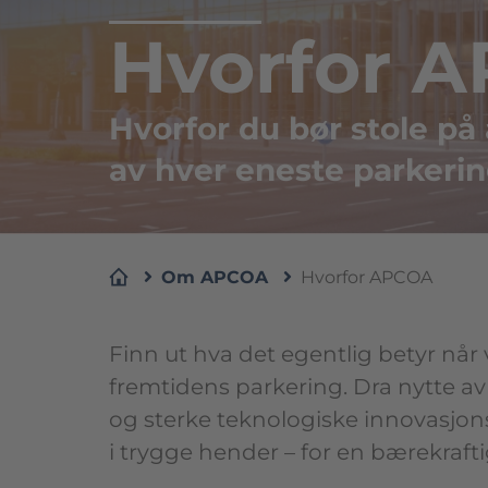
Hvorfor 
Hvorfor du bør stole på 
av hver eneste parkerin
Om APCOA
Hvorfor APCOA
Finn ut hva det egentlig betyr når v
fremtidens parkering. Dra nytte av
og sterke teknologiske innovasjo
i trygge hender – for en bærekrafti